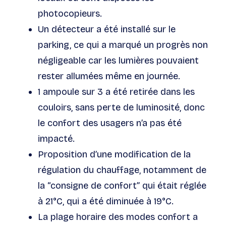
photocopieurs.
Un détecteur a été installé sur le
parking, ce qui a marqué un progrès non
négligeable car les lumières pouvaient
rester allumées même en journée.
1 ampoule sur 3 a été retirée dans les
couloirs, sans perte de luminosité, donc
le confort des usagers n’a pas été
impacté.
Proposition d’une modification de la
régulation du chauffage, notamment de
la “consigne de confort” qui était réglée
à 21°C, qui a été diminuée à 19°C.
La plage horaire des modes confort a