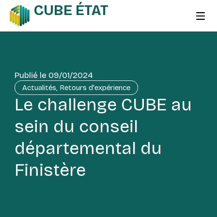
CUBE ÉTAT
Publié le
09/01/2024
Actualités
,
Retours d'expérience
Le challenge CUBE au
sein du conseil
départemental du
Finistère