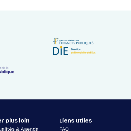
er plus loin
Liens utiles
ualités & Agenda
FAQ