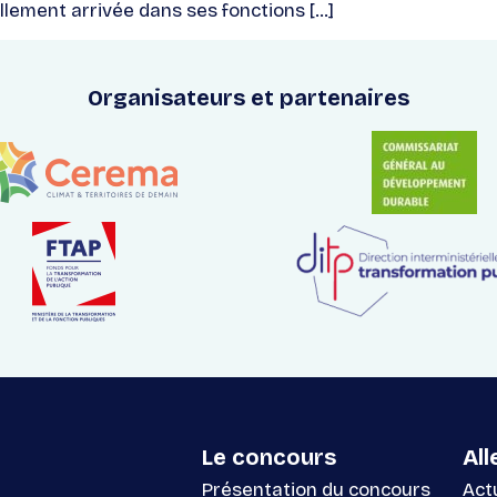
llement arrivée dans ses fonctions […]
Organisateurs et partenaires
Le concours
All
Présentation du concours
Act