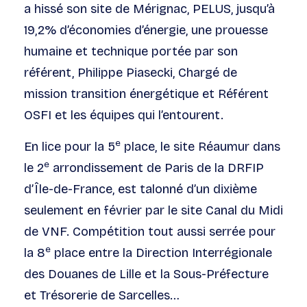
a hissé son site de Mérignac, PELUS, jusqu’à
19,2% d’économies d’énergie, une prouesse
humaine et technique portée par son
référent, Philippe Piasecki, Chargé de
mission transition énergétique et Référent
OSFI et les équipes qui l’entourent.
e
En lice pour la 5
place, le site Réaumur dans
e
le 2
arrondissement de Paris de la DRFIP
d’Île-de-France, est talonné d’un dixième
seulement en février par le site Canal du Midi
de VNF. Compétition tout aussi serrée pour
e
la 8
place entre la Direction Interrégionale
des Douanes de Lille et la Sous-Préfecture
et Trésorerie de Sarcelles…