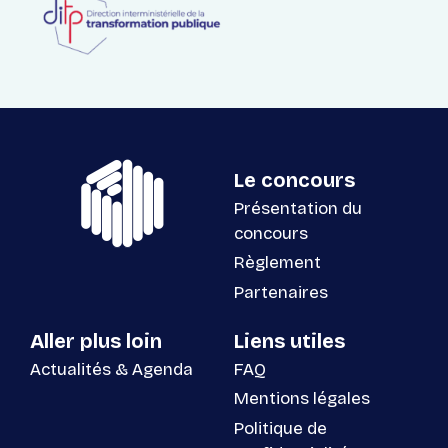
Le concours
Présentation du
concours
Règlement
Partenaires
Aller plus loin
Liens utiles
Actualités & Agenda
FAQ
Mentions légales
Politique de