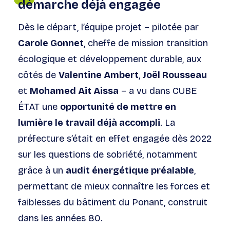
démarche déjà engagée
Dès le départ, l’équipe projet – pilotée par
Carole Gonnet
, cheffe de mission transition
écologique et développement durable, aux
côtés de
Valentine Ambert
,
Joël Rousseau
et
Mohamed Ait Aissa
– a vu dans CUBE
ÉTAT une
opportunité de mettre en
lumière le travail déjà accompli
. La
préfecture s’était en effet engagée dès 2022
sur les questions de sobriété, notamment
grâce à un
audit énergétique préalable
,
permettant de mieux connaître les forces et
faiblesses du bâtiment du Ponant, construit
dans les années 80.