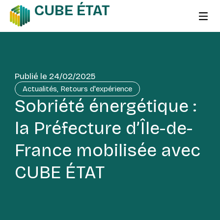
CUBE ÉTAT
Publié le
24/02/2025
Actualités
,
Retours d'expérience
Sobriété énergétique :
la Préfecture d’Île-de-
France mobilisée avec
CUBE ÉTAT